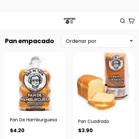
Pan empacado
Pan De Hamburguesa
Pan Cuadrado
$4.20
$3.90